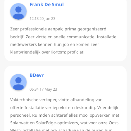
Frank De Smul
12:13 20 Jun 23
Zeer professionele aanpak; prima georganiseerd
bedrijf. Zeer vlotte en snelle communicatie. Installatie
medewerkers kennen hun job en komen zeer
klantvriendelijk over.Kortom: proficiat!
BDevr
06:34 17 May 23
Vaktechnische verkoper, vlotte afhandeling van
offerte.Installatie verliep vlot en deskundig. Vriendelijk
personeel. Ruimden achteraf alles mooi op.Werken met
Solarwatt en SolarEdge-optimizers, wat voor onze Oost-
West-installatie met ook schaduw van de buren hun