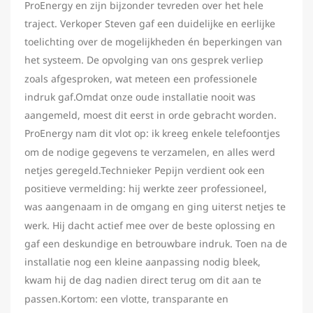
ProEnergy en zijn bijzonder tevreden over het hele
traject. Verkoper Steven gaf een duidelijke en eerlijke
toelichting over de mogelijkheden én beperkingen van
het systeem. De opvolging van ons gesprek verliep
zoals afgesproken, wat meteen een professionele
indruk gaf.Omdat onze oude installatie nooit was
aangemeld, moest dit eerst in orde gebracht worden.
ProEnergy nam dit vlot op: ik kreeg enkele telefoontjes
om de nodige gegevens te verzamelen, en alles werd
netjes geregeld.Technieker Pepijn verdient ook een
positieve vermelding: hij werkte zeer professioneel,
was aangenaam in de omgang en ging uiterst netjes te
werk. Hij dacht actief mee over de beste oplossing en
gaf een deskundige en betrouwbare indruk. Toen na de
installatie nog een kleine aanpassing nodig bleek,
kwam hij de dag nadien direct terug om dit aan te
passen.Kortom: een vlotte, transparante en