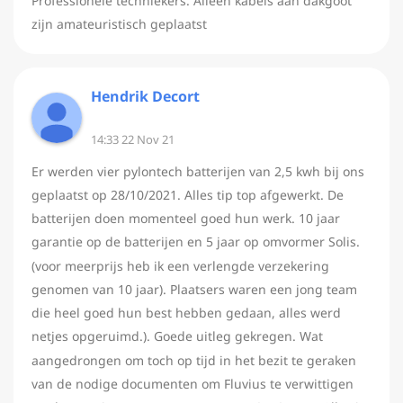
Professionele techniekers. Alleen kabels aan dakgoot
zijn amateuristisch geplaatst
Hendrik Decort
14:33 22 Nov 21
Er werden vier pylontech batterijen van 2,5 kwh bij ons
geplaatst op 28/10/2021. Alles tip top afgewerkt. De
batterijen doen momenteel goed hun werk. 10 jaar
garantie op de batterijen en 5 jaar op omvormer Solis.
(voor meerprijs heb ik een verlengde verzekering
genomen van 10 jaar). Plaatsers waren een jong team
die heel goed hun best hebben gedaan, alles werd
netjes opgeruimd.). Goede uitleg gekregen. Wat
aangedrongen om toch op tijd in het bezit te geraken
van de nodige documenten om Fluvius te verwittigen