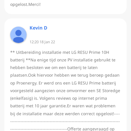
opgelost.Merci!
Kevin D
12:20 18 Jan 22
** Uitbereiding installatie met LG RESU Prime 10H
batterij **Na enige tijd onze PV installatie gebruikt te
hebben besloten we om een batterij te laten
plaatsen.Ook hiervoor hebben we terug beroep gedaan
op Proenergy. Er werd ons een LG RESU Prime batterij
voorgesteld aangezien onze omvormer een SE Storedge
(enkelfasig) is. Volgens reviews op internet prima
batterij met 10 jaar garantie.Er waren wat problemen
bij de installatie maar deze werden correct opgelost!----
---------------------------------------------------------------------------
---------------------------------------Offerte aangevraagd op