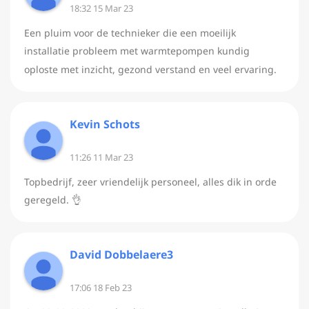
18:32 15 Mar 23
Een pluim voor de technieker die een moeilijk
installatie probleem met warmtepompen kundig
oploste met inzicht, gezond verstand en veel ervaring.
Kevin Schots
11:26 11 Mar 23
Topbedrijf, zeer vriendelijk personeel, alles dik in orde
geregeld. 👌
David Dobbelaere3
17:06 18 Feb 23