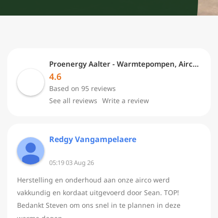
Proenergy Aalter - Warmtepompen, Airco & Zonnepanelen
4.6
Based on 95 reviews
See all reviews
Write a review
Redgy Vangampelaere
05:19 03 Aug 26
Herstelling en onderhoud aan onze airco werd
vakkundig en kordaat uitgevoerd door Sean. TOP!
Bedankt Steven om ons snel in te plannen in deze