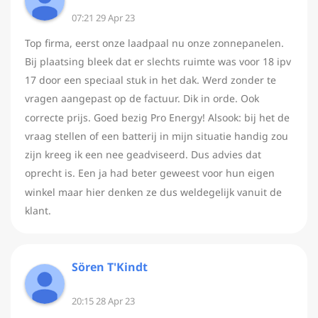
07:21 29 Apr 23
Top firma, eerst onze laadpaal nu onze zonnepanelen.
Bij plaatsing bleek dat er slechts ruimte was voor 18 ipv
17 door een speciaal stuk in het dak. Werd zonder te
vragen aangepast op de factuur. Dik in orde. Ook
correcte prijs. Goed bezig Pro Energy! Alsook: bij het de
vraag stellen of een batterij in mijn situatie handig zou
zijn kreeg ik een nee geadviseerd. Dus advies dat
oprecht is. Een ja had beter geweest voor hun eigen
winkel maar hier denken ze dus weldegelijk vanuit de
klant.
Sören T'Kindt
20:15 28 Apr 23