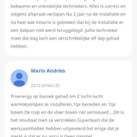
bekwame en vriendelijke techniekers. Alles is correct en
volgens afspraak verlopen.Nu 2 jaar na de installatie en
na heel wat miserie is gebleken dat bij de installatie er
een dakpan niet werd teruggelegd. Jullie technieker
moet die dag toch een verschrikkelijke off day gehad
hebben.
Mario Andries
22:12 24 Nov 25
Proenergy op bezoek gehad om 2 lucht-lucht
warmtepompen te installeren,1tje beneden en 1tje
boven.De trap en de vloer boven net vernieuwd....Dit is
het resultaat toen ze vertrokken.Superteam die de
werkzaamheden hebben uitgevoerd,het enige dat je
merkt,is dat er nu airco is.Geen rommel