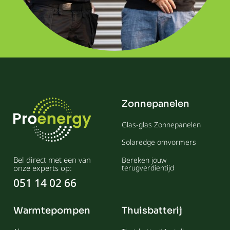
Zonnepanelen
Glas-glas Zonnepanelen
Solaredge omvormers
Bel direct met een van
Bereken jouw
onze experts op:
terugverdientijd
051 14 02 66
Warmtepompen
Thuisbatterij