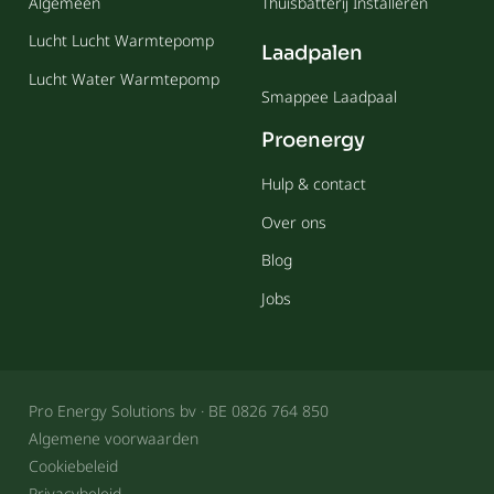
Algemeen
Thuisbatterij Installeren
Lucht Lucht Warmtepomp
Laadpalen
Lucht Water Warmtepomp
Smappee Laadpaal
Proenergy
Hulp & contact
Over ons
Blog
Jobs
Pro Energy Solutions bv · BE 0826 764 850
Algemene voorwaarden
Cookiebeleid
Privacybeleid