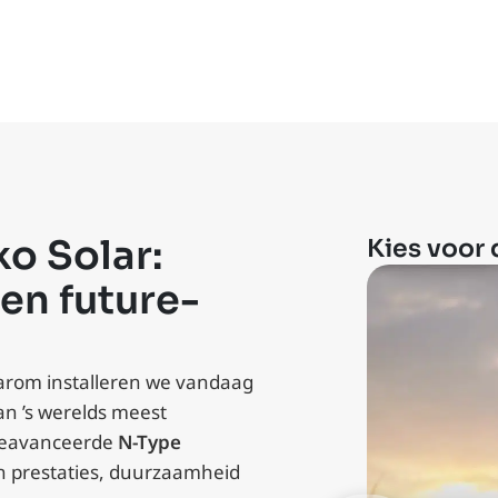
o Solar:
Kies voor 
 en future-
aarom installeren we vandaag
an ’s werelds meest
geavanceerde
N-Type
n prestaties, duurzaamheid