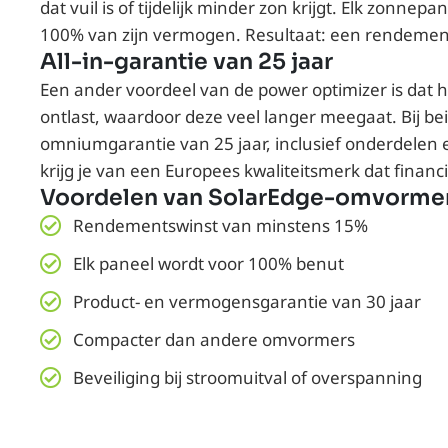
dat vuil is of tijdelijk minder zon krijgt. Elk zonne
100% van zijn vermogen. Resultaat: een rendemen
All-in-garantie van 25 jaar
Een ander voordeel van de power optimizer is dat 
ontlast, waardoor deze veel langer meegaat. Bij be
omniumgarantie van 25 jaar, inclusief onderdelen 
krijg je van een Europees kwaliteitsmerk dat financ
Voordelen van SolarEdge-omvormer
Rendementswinst van minstens 15%
Elk paneel wordt voor 100% benut
Product- en vermogensgarantie van 30 jaar
Compacter dan andere omvormers
Beveiliging bij stroomuitval of overspanning