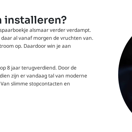
installeren?
je spaarboekje alsmaar verder verdampt.
e daar al vanaf morgen de vruchten van.
stroom op. Daardoor win je aan
op 8 jaar terugverdiend. Door de
ndien zijn er vandaag tal van moderne
. Van slimme stopcontacten en