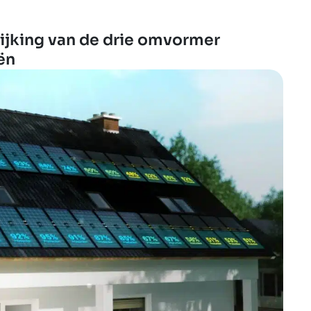
ijking van de drie omvormer
ën