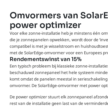
Omvormers van Solar
power optimizer
Voor elke zonne-installatie heb je minstens één o
die je zonnepanelen opwekken, wordt door de ‘inve
compatibel is met je wisselstroom en huishoudtoest
met de SolarEdge-omvormer voor een Europees prod
Rendementswinst van 15%
Een typisch probleem bij klassieke zonne-installaties
beschaduwd zonnepaneel het hele systeem minder
komt omdat de panelen meestal in serieschakeling 
omvormer. De SolarEdge-omvormer met power optim
De power optimizer stuurt elk zonnepaneel afzonde
rest van de installatie geen last van de verminder