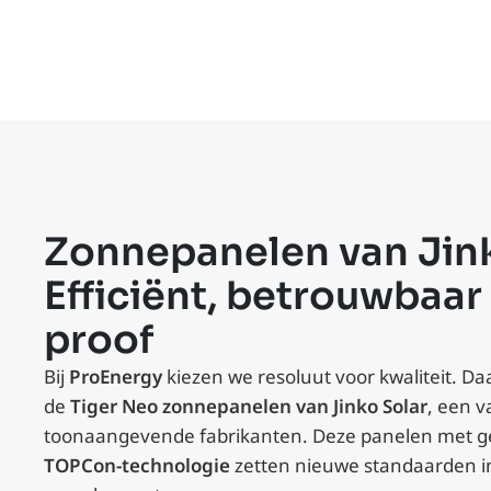
Zonnepanelen van Jink
Efficiënt, betrouwbaar
proof
Bij
ProEnergy
kiezen we resoluut voor kwaliteit. D
de
Tiger Neo zonnepanelen van Jinko Solar
, een v
toonaangevende fabrikanten. Deze panelen met 
TOPCon-technologie
zetten nieuwe standaarden i