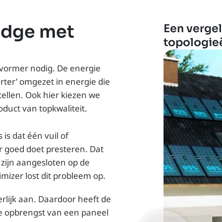
Edge met
Een vergel
topologie
mvormer nodig. De energie
rter’ omgezet in energie die
ellen. Ook hier kiezen we
uct van topkwaliteit.
 is dat één vuil of
 goed doet presteren. Dat
zijn aangesloten op de
izer lost dit probleem op.
rlijk aan. Daardoor heeft de
de opbrengst van een paneel