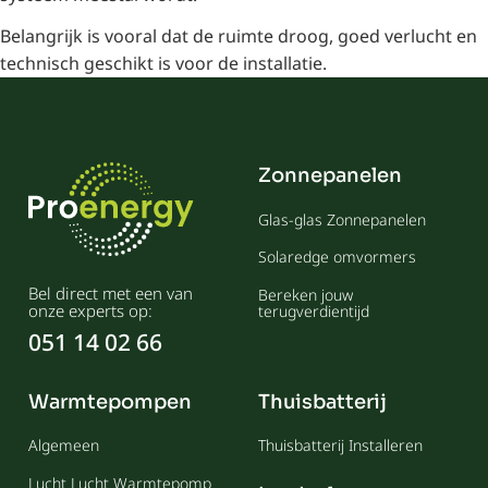
Belangrijk is vooral dat de ruimte droog, goed verlucht en
technisch geschikt is voor de installatie.
Zonnepanelen
Glas-glas Zonnepanelen
Solaredge omvormers
Bel direct met een van
Bereken jouw
onze experts op:
terugverdientijd
051 14 02 66
Warmtepompen
Thuisbatterij
Algemeen
Thuisbatterij Installeren
Lucht Lucht Warmtepomp