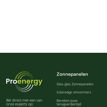
Zonnepanelen
Glas-glas Zonnepanelen
Solaredge omvormers
Bel direct met een van
Bereken jouw
onze experts op:
terugverdientijd