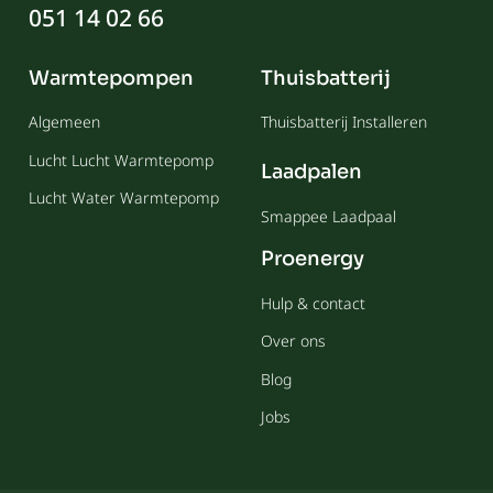
051 14 02 66
Warmtepompen
Thuisbatterij
Algemeen
Thuisbatterij Installeren
Lucht Lucht Warmtepomp
Laadpalen
Lucht Water Warmtepomp
Smappee Laadpaal
Proenergy
Hulp & contact
Over ons
Blog
Jobs