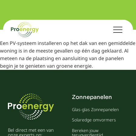
Een PV-systeem installeren op het dak van een gemiddelde
woning is in de meeste gevallen op één dag geklaard. Al
meteen na de plaatsing en aansluiting van de panelen
begin je te genieten van groene energie.
Zonnepanelen
Glas-glas Zonnepanelen
Solaredge omvormers
Bel direct met een van
Bereken jouw
onze experts op:
terugverdientijd