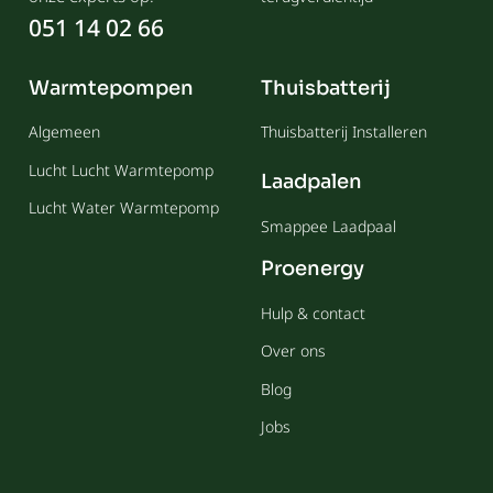
051 14 02 66
Warmtepompen
Thuisbatterij
Algemeen
Thuisbatterij Installeren
Lucht Lucht Warmtepomp
Laadpalen
Lucht Water Warmtepomp
Smappee Laadpaal
Proenergy
Hulp & contact
Over ons
Blog
Jobs