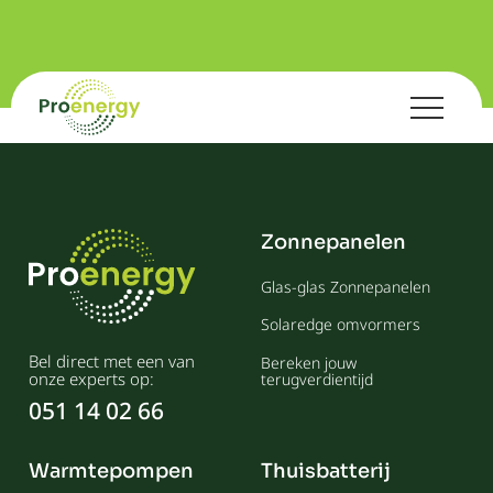
Zonnepanelen
Glas-glas Zonnepanelen
Solaredge omvormers
Bel direct met een van
Bereken jouw
onze experts op:
terugverdientijd
051 14 02 66
Warmtepompen
Thuisbatterij